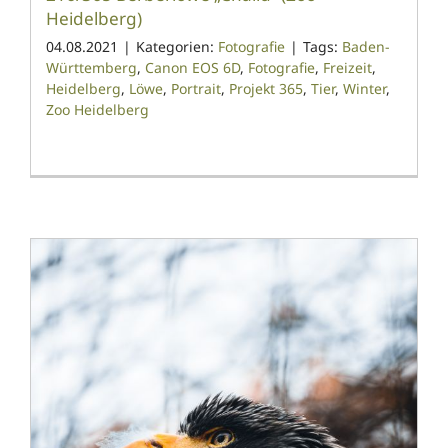
Heidelberg)
04.08.2021
|
Kategorien:
Fotografie
|
Tags:
Baden-
Württemberg
,
Canon EOS 6D
,
Fotografie
,
Freizeit
,
Heidelberg
,
Löwe
,
Portrait
,
Projekt 365
,
Tier
,
Winter
,
Zoo Heidelberg