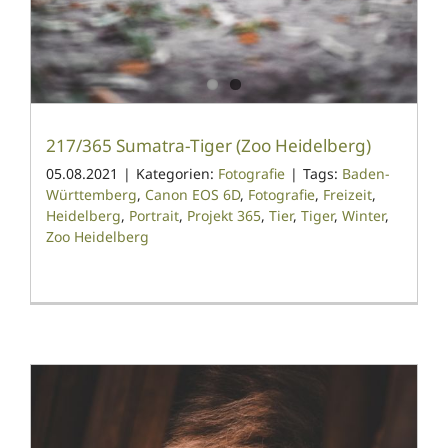
217/365 Sumatra-Tiger (Zoo Heidelberg)
05.08.2021
|
Kategorien:
Fotografie
|
Tags:
Baden-
Württemberg
,
Canon EOS 6D
,
Fotografie
,
Freizeit
,
Heidelberg
,
Portrait
,
Projekt 365
,
Tier
,
Tiger
,
Winter
,
Zoo Heidelberg