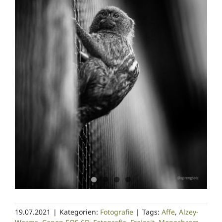
19.07.2021
|
Kategorien:
Fotografie
|
Tags:
Affe
,
Alzey-