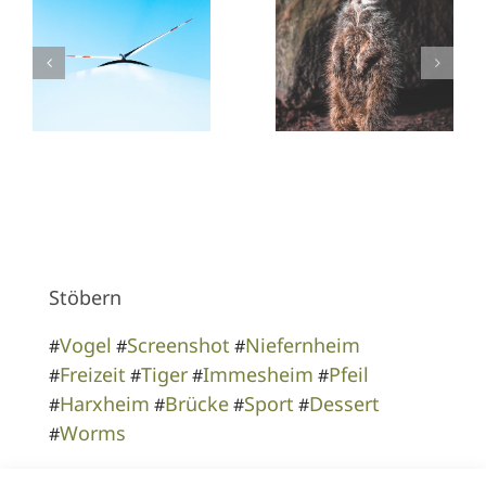
Stöbern
Vogel
Screenshot
Niefernheim
#
#
#
Freizeit
Tiger
Immesheim
Pfeil
#
#
#
#
Harxheim
Brücke
Sport
Dessert
#
#
#
#
Worms
#