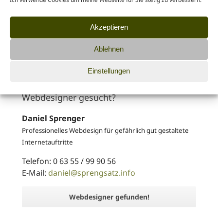
Website-Redesign
Akzeptieren
Internetauftritt für Existenzgründer
Ablehnen
Weblösungen für Online-Shops
Einstellungen
Webdesigner gesucht?
Daniel Sprenger
Professionelles Webdesign für gefährlich gut gestaltete
Internetauftritte
Telefon: 0 63 55 / 99 90 56
E-Mail:
daniel@sprengsatz.info
Webdesigner gefunden!