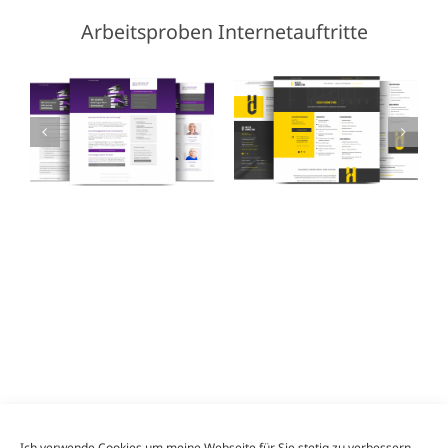
Arbeitsproben Internetauftritte
Webdesigner
Ich verwende Cookies um meine Webseite für Sie stetig zu verbessern.