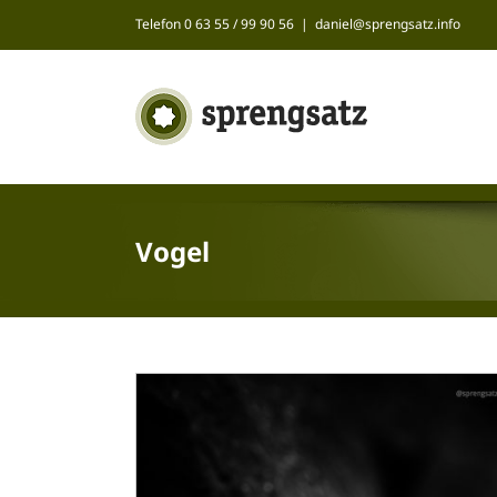
Zum
Telefon 0 63 55 / 99 90 56
|
daniel@sprengsatz.info
Inhalt
springen
Vogel