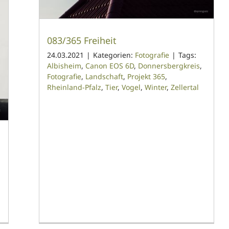
083/365 Freiheit
24.03.2021
|
Kategorien:
Fotografie
|
Tags:
Albisheim
,
Canon EOS 6D
,
Donnersbergkreis
,
Fotografie
,
Landschaft
,
Projekt 365
,
Rheinland-Pfalz
,
Tier
,
Vogel
,
Winter
,
Zellertal