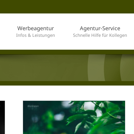
Werbeagentur
Agentur-Service
Infos & Leistungen
Schnelle Hilfe für Kollegen