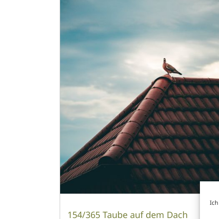
Ich
154/365 Taube auf dem Dach