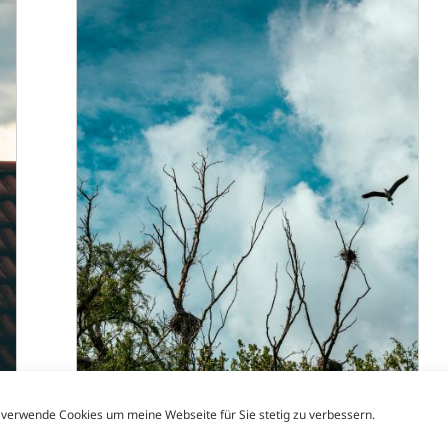
 verwende Cookies um meine Webseite für Sie stetig zu verbessern.
149/365 Graureiher (Biotop