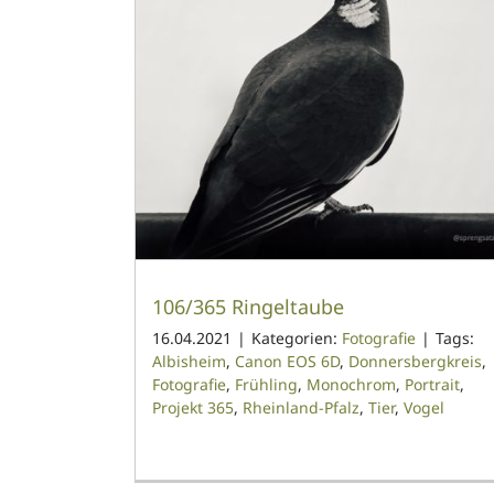
106/365 Ringeltaube
16.04.2021
|
Kategorien:
Fotografie
|
Tags:
Albisheim
,
Canon EOS 6D
,
Donnersbergkreis
,
Fotografie
,
Frühling
,
Monochrom
,
Portrait
,
Projekt 365
,
Rheinland-Pfalz
,
Tier
,
Vogel