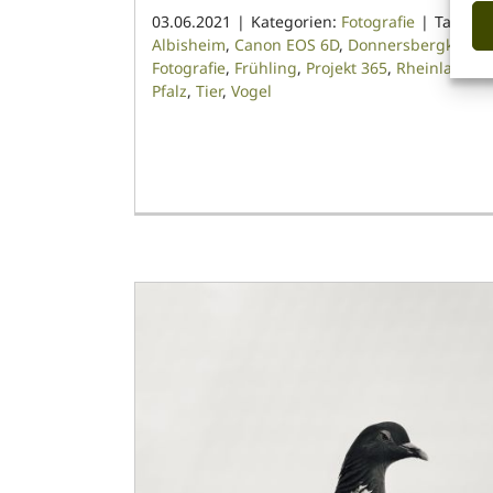
03.06.2021
|
Kategorien:
Fotografie
|
Tags:
Albisheim
,
Canon EOS 6D
,
Donnersbergkreis
,
Fotografie
,
Frühling
,
Projekt 365
,
Rheinland-
Pfalz
,
Tier
,
Vogel