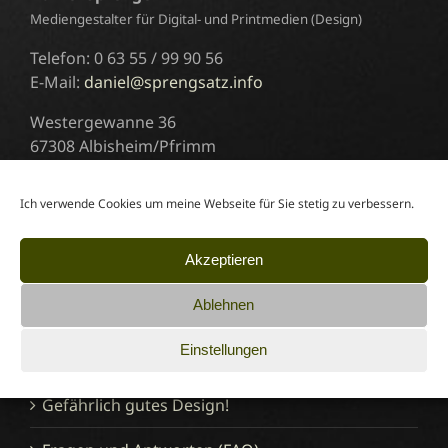
Mediengestalter für Digital- und Printmedien (Design)
Telefon: 0 63 55 / 99 90 56
E-Mail:
daniel@sprengsatz.info
Westergewanne 36
67308 Albisheim/Pfrimm
Termine nach Vereinbarung.
Ich verwende Cookies um meine Webseite für Sie stetig zu verbessern.
Informationen
Akzeptieren
Ablehnen
Mehr über sprengsatz
Einstellungen
Der Mediengestalter-Blog
Gefährlich gutes Design!