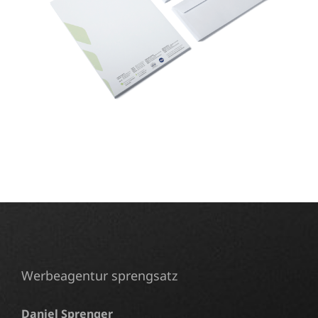
Werbeagentur sprengsatz
Daniel Sprenger