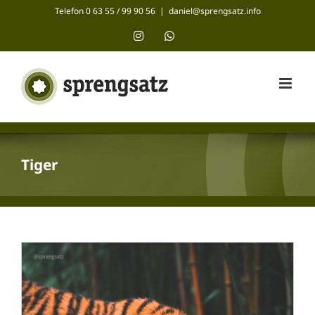
Zum
Telefon 0 63 55 / 99 90 56
|
daniel@sprengsatz.info
Inhalt
Instagram
WhatsApp
springen
Tiger