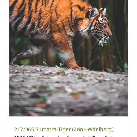
217/365 Sumatra-Tiger (Zoo Heidelberg)