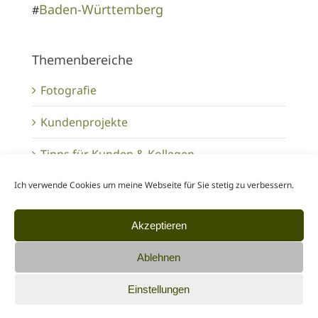
Baden-Württemberg
#
Themenbereiche
Fotografie
Kundenprojekte
Tipps für Kunden & Kollegen
Ich verwende Cookies um meine Webseite für Sie stetig zu verbessern.
Inhalte finden
Akzeptieren
Suche
nach:
Ablehnen
Einstellungen