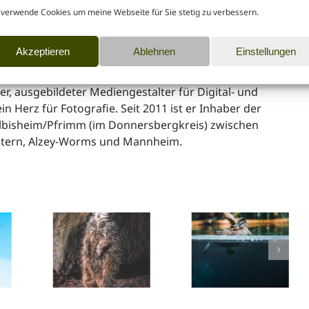
rtal
 verwende Cookies um meine Webseite für Sie stetig zu verbessern.
Akzeptieren
Ablehnen
Einstellungen
r, ausgebildeter Mediengestalter für Digital- und
n Herz für Fotografie. Seit 2011 ist er Inhaber der
lbisheim/Pfrimm (im Donnersbergkreis) zwischen
utern, Alzey-Worms und Mannheim.