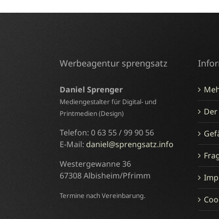
Werbeagentur sprengsatz
Info
Daniel Sprenger
Meh
Mediengestalter für Digital- und
Der
Printmedien (Design)
Telefon: 0 63 55 / 99 90 56
Gefä
E-Mail:
daniel@sprengsatz.info
Fra
Westergewanne 36
67308 Albisheim/Pfrimm
Imp
Termine nach Vereinbarung.
Cook