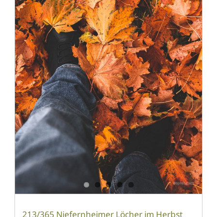
213/365 Niefernheimer Löcher im Herbst