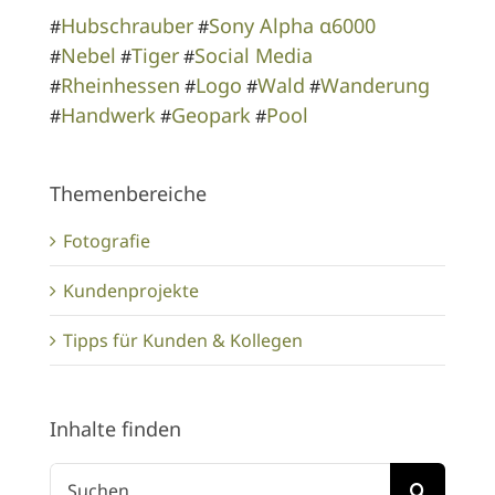
Hubschrauber
Sony Alpha α6000
#
#
Nebel
Tiger
Social Media
#
#
#
Rheinhessen
Logo
Wald
Wanderung
#
#
#
#
Handwerk
Geopark
Pool
#
#
#
Themenbereiche
Fotografie
Kundenprojekte
Tipps für Kunden & Kollegen
Inhalte finden
Suche