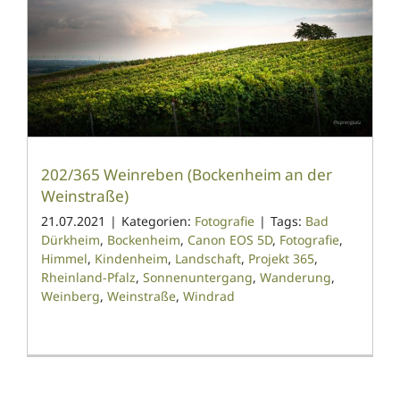
202/365 Weinreben (Bockenheim an der
Weinstraße)
21.07.2021
|
Kategorien:
Fotografie
|
Tags:
Bad
Dürkheim
,
Bockenheim
,
Canon EOS 5D
,
Fotografie
,
Himmel
,
Kindenheim
,
Landschaft
,
Projekt 365
,
Rheinland-Pfalz
,
Sonnenuntergang
,
Wanderung
,
Weinberg
,
Weinstraße
,
Windrad