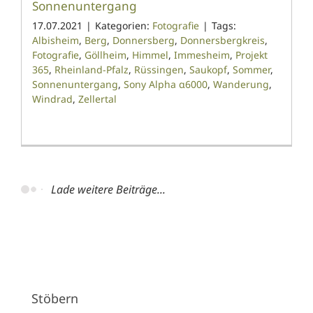
Sonnenuntergang
17.07.2021
|
Kategorien:
Fotografie
|
Tags:
Albisheim
,
Berg
,
Donnersberg
,
Donnersbergkreis
,
Fotografie
,
Göllheim
,
Himmel
,
Immesheim
,
Projekt
365
,
Rheinland-Pfalz
,
Rüssingen
,
Saukopf
,
Sommer
,
Sonnenuntergang
,
Sony Alpha α6000
,
Wanderung
,
Windrad
,
Zellertal
Lade weitere Beiträge...
Stöbern