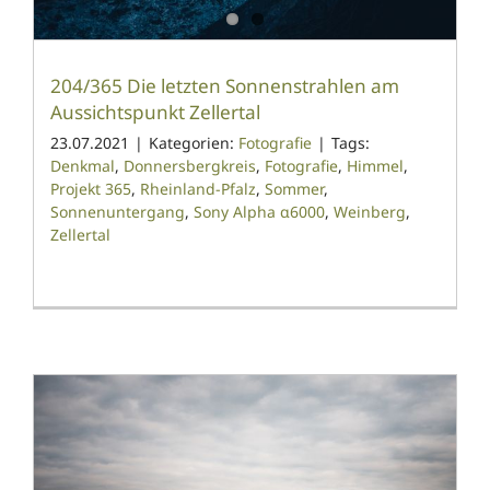
204/365 Die letzten Sonnenstrahlen am
Aussichtspunkt Zellertal
23.07.2021
|
Kategorien:
Fotografie
|
Tags:
Denkmal
,
Donnersbergkreis
,
Fotografie
,
Himmel
,
Projekt 365
,
Rheinland-Pfalz
,
Sommer
,
Sonnenuntergang
,
Sony Alpha α6000
,
Weinberg
,
Zellertal