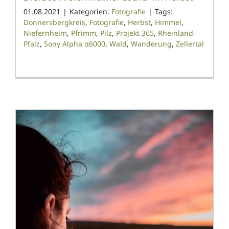
01.08.2021
|
Kategorien:
Fotografie
|
Tags:
Donnersbergkreis
,
Fotografie
,
Herbst
,
Himmel
,
Niefernheim
,
Pfrimm
,
Pilz
,
Projekt 365
,
Rheinland-
Pfalz
,
Sony Alpha α6000
,
Wald
,
Wanderung
,
Zellertal