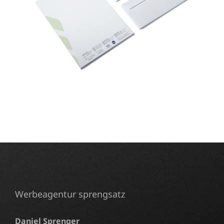
Werbeagentur sprengsatz
Daniel Sprenger