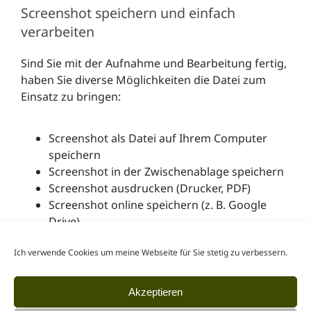
Screenshot speichern und einfach
verarbeiten
Sind Sie mit der Aufnahme und Bearbeitung fertig,
haben Sie diverse Möglichkeiten die Datei zum
Einsatz zu bringen:
Screenshot als Datei auf Ihrem Computer
speichern
Screenshot in der Zwischenablage speichern
Screenshot ausdrucken (Drucker, PDF)
Screenshot online speichern (z. B. Google
Drive)
Screenshot teilen (Twitter, Facebook, E-Mail
Ich verwende Cookies um meine Webseite für Sie stetig zu verbessern.
usw.)
Sparen Sie zukünftig Zeit und Nerven beim
Akzeptieren
Erstellen von Bildschirmfotos.