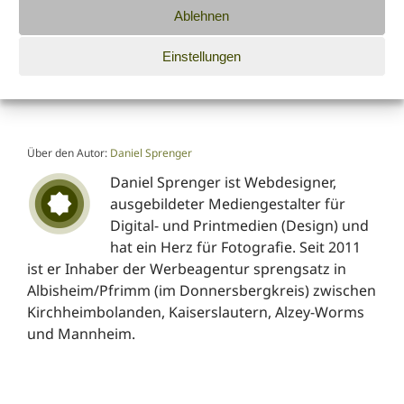
Ablehnen
23.07.2014
|
Kategorien:
Tipps für Kunden &
Einstellungen
Kollegen
|
Tags:
Screenshot
,
Tipps
Über den Autor:
Daniel Sprenger
Daniel Sprenger ist Webdesigner,
ausgebildeter Mediengestalter für
Digital- und Printmedien (Design) und
hat ein Herz für Fotografie. Seit 2011
ist er Inhaber der Werbeagentur sprengsatz in
Albisheim/Pfrimm (im Donnersbergkreis) zwischen
Kirchheimbolanden, Kaiserslautern, Alzey-Worms
und Mannheim.