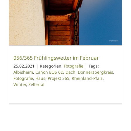
056/365 Frühlingswetter im Februar
25.02.2021
|
Kategorien:
Fotografie
|
Tags:
Albisheim
,
Canon EOS 6D
,
Dach
,
Donnersbergkreis
,
Fotografie
,
Haus
,
Projekt 365
,
Rheinland-Pfalz
,
Winter
,
Zellertal