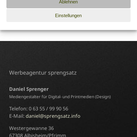
Ablehnen
Suche
Einstellungen
nach:
Werbeagentur sprengsatz
Daniel Sprenger
Mediengestalter für Digital- und Printmedien (Design)
Telefon: 0 63 55 / 99 90 56
E-Mail:
daniel@sprengsatz.info
Westergewanne 36
67308 Albisheim/Pfrimm