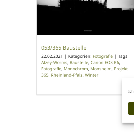
053/365 Baustelle
22.02.2021
|
Kategorien:
Fotografie
|
Tags:
Alzey-Worms
,
Baustelle
,
Canon EOS R6
,
Fotografie
,
Monochrom
,
Monsheim
,
Projekt
365
,
Rheinland-Pfalz
,
Winter
Ich