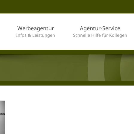
Werbeagentur
Agentur-Service
Infos & Leistungen
Schnelle Hilfe für Kollegen