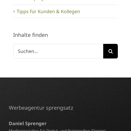
Tipps für Kunden & Kollegen
Inhalte finden
Suche
nach:
Werbeagentur sprengsatz
Daniel Sprenger
Mediengestalter für Digital- und Printmedien (Design)