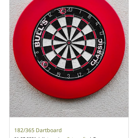
182/365 Dartboard