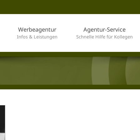
Werbeagentur
Agentur-Service
Infos & Leistungen
Schnelle Hilfe für Kollegen