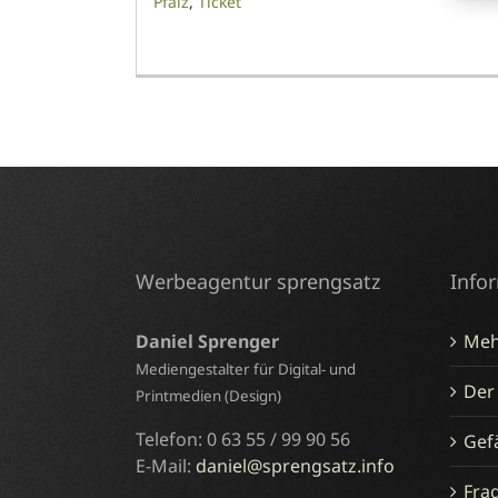
Pfalz
,
Ticket
Werbeagentur sprengsatz
Info
Daniel Sprenger
Meh
Mediengestalter für Digital- und
Der
Printmedien (Design)
Telefon: 0 63 55 / 99 90 56
Gefä
E-Mail:
daniel@sprengsatz.info
Fra