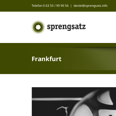
Zum
Telefon 0 63 55 / 99 90 56
|
daniel@sprengsatz.info
Inhalt
springen
Frankfurt