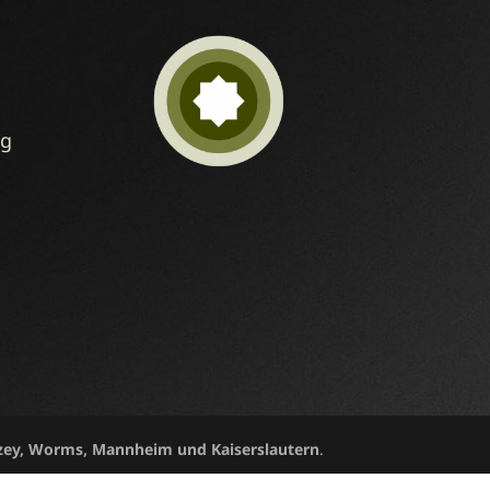
ng
zey, Worms, Mannheim und Kaiserslautern
.