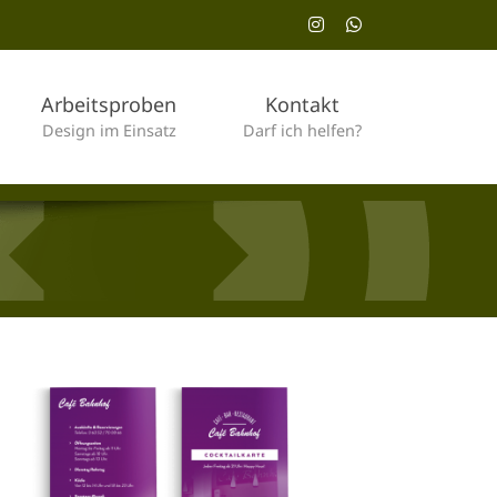
Instagram
WhatsApp
Arbeitsproben
Kontakt
Design im Einsatz
Darf ich helfen?