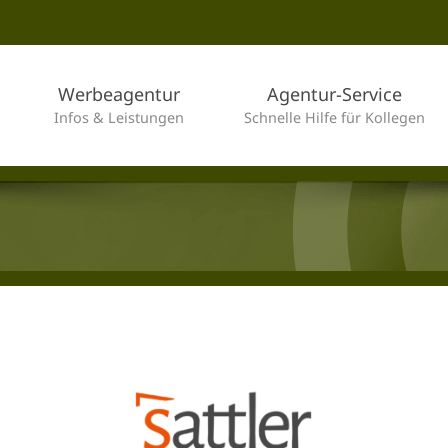
Werbeagentur
Agentur-Service
Infos & Leistungen
Schnelle Hilfe für Kollegen