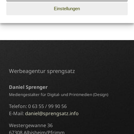
Suche
Einstellungen
nach:
Werbeagentur sprengsatz
Daniel Sprenger
Mediengestalter für Digital- und Printmedien (Design)
Telefon: 0 63 55 / 99 90 56
E-Mail:
daniel@sprengsatz.info
Westergewanne 36
67308 Albisheim/Pfrimm