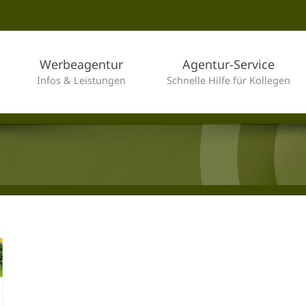
Werbeagentur
Agentur-Service
Infos & Leistungen
Schnelle Hilfe für Kollegen