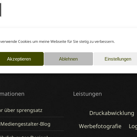
 verwende Cookies um meine Webseite für Sie stetig zu verbessern.
Akzeptieren
Ablehnen
Einstellungen
rmationen
Leistungen
r über sprengsatz
Druckabwicklung
 Mediengestalter-Blog
Werbefotografie
Lo