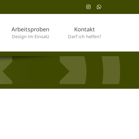
Instagram
WhatsApp
Arbeitsproben
Kontakt
Design im Einsatz
Darf ich helfen?