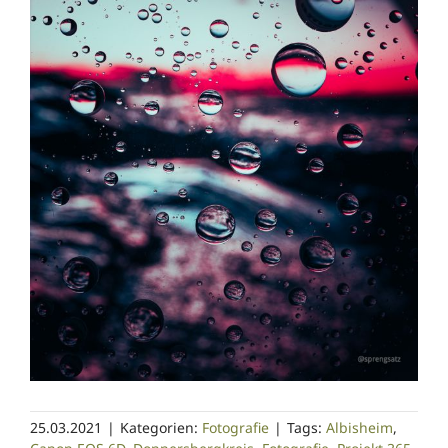
25.03.2021
|
Kategorien:
Fotografie
|
Tags:
Albisheim
,