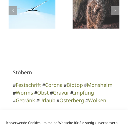
Stöbern
Festschrift
Corona
Biotop
Monsheim
#
#
#
#
Worms
Obst
Gravur
Impfung
#
#
#
#
Getränk
Urlaub
Osterberg
Wolken
#
#
#
#
Themenbereiche
Ich verwende Cookies um meine Webseite für Sie stetig zu verbessern.