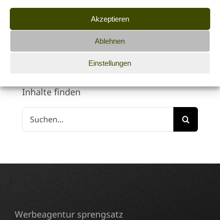
Fotografie
Akzeptieren
Kundenprojekte
Ablehnen
Tipps für Kunden & Kollegen
Einstellungen
Inhalte finden
Suche
nach:
Werbeagentur sprengsatz