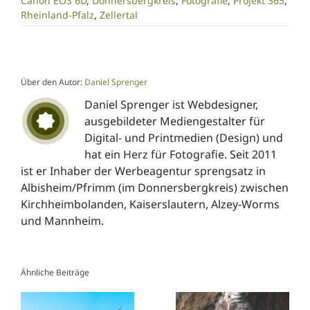
Canon EOS 6D
,
Donnersbergkreis
,
Fotografie
,
Projekt 365
,
Rheinland-Pfalz
,
Zellertal
Über den Autor:
Daniel Sprenger
Daniel Sprenger ist Webdesigner,
ausgebildeter Mediengestalter für
Digital- und Printmedien (Design) und
hat ein Herz für Fotografie. Seit 2011
ist er Inhaber der Werbeagentur sprengsatz in
Albisheim/Pfrimm (im Donnersbergkreis) zwischen
Kirchheimbolanden, Kaiserslautern, Alzey-Worms
und Mannheim.
Ähnliche Beiträge