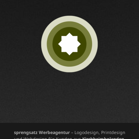
sprengsatz Werbeagentur
– Logodesign, Printdesign
und Webdesign für Kunden aus
Kirchheimbolanden,