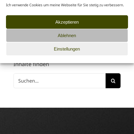
Themenbereiche
Ich verwende Cookies um meine Webseite für Sie stetig zu verbessern.
Fotografie
Akzeptieren
Kundenprojekte
Ablehnen
Tipps für Kunden & Kollegen
Einstellungen
Inhalte finden
Suche
nach: