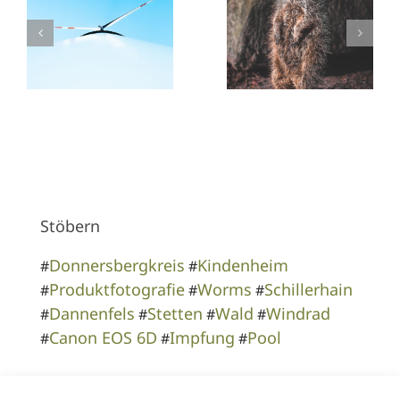
Stöbern
Donnersbergkreis
Kindenheim
#
#
Produktfotografie
Worms
Schillerhain
#
#
#
Dannenfels
Stetten
Wald
Windrad
#
#
#
#
Canon EOS 6D
Impfung
Pool
#
#
#