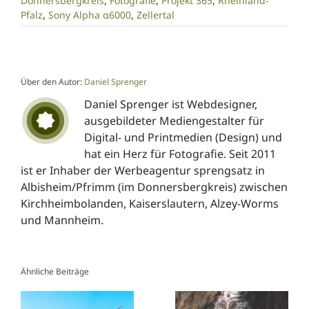
Donnersbergkreis
,
Fotografie
,
Projekt 365
,
Rheinland-
Pfalz
,
Sony Alpha α6000
,
Zellertal
Über den Autor:
Daniel Sprenger
Daniel Sprenger ist Webdesigner,
ausgebildeter Mediengestalter für
Digital- und Printmedien (Design) und
hat ein Herz für Fotografie. Seit 2011
ist er Inhaber der Werbeagentur sprengsatz in
Albisheim/Pfrimm (im Donnersbergkreis) zwischen
Kirchheimbolanden, Kaiserslautern, Alzey-Worms
und Mannheim.
Ähnliche Beiträge